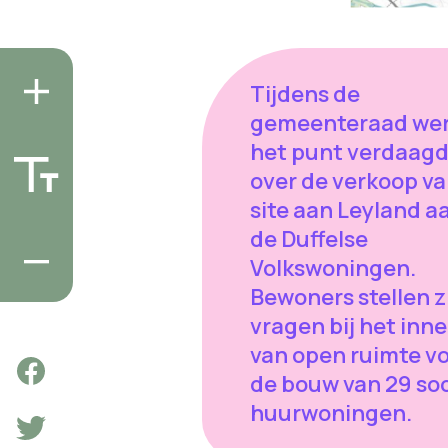
Tijdens de
gemeenteraad we
het punt verdaag
over de verkoop va
site aan Leyland a
de Duffelse
Volkswoningen.
Bewoners stellen z
vragen bij het in
van open ruimte v
de bouw van 29 soc
huurwoningen.