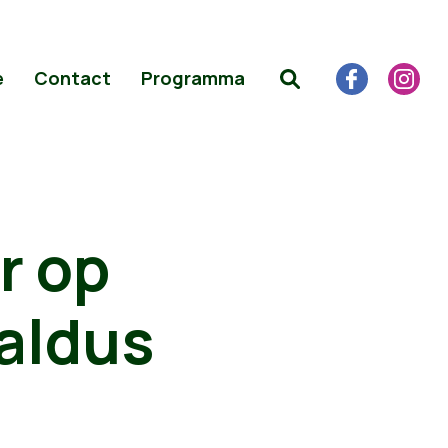
e
Contact
Programma
r op
 aldus