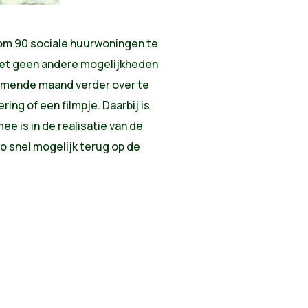
om 90 sociale huurwoningen te
ziet geen andere mogelijkheden
 komende maand verder over te
ing of een filmpje. Daarbij is
ee is in de realisatie van de
o snel mogelijk terug op de