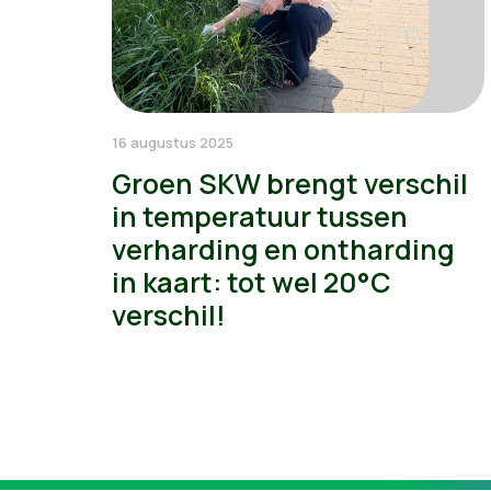
16 augustus 2025
Groen SKW brengt verschil
in temperatuur tussen
verharding en ontharding
in kaart: tot wel 20°C
verschil!