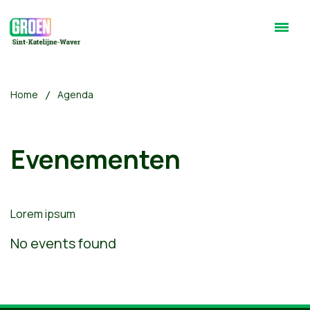
Home
Agenda
Evenementen
Lorem ipsum
No events found