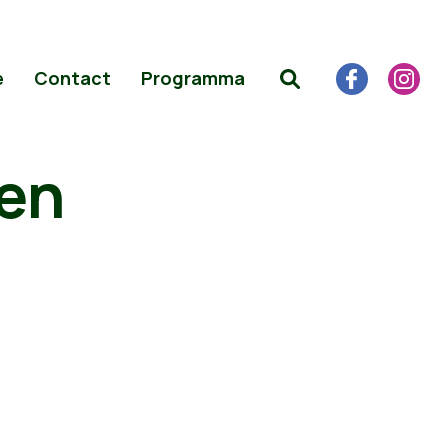
e
Contact
Programma
men