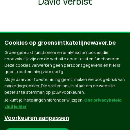
David Verbist
Cookies op groensintkatelijnewaver.be
Ontdek al onze mensen
Groen gebruikt functionele en analytische cookies die
noodzakelijk zijn om de website goed te laten functioneren.
Deze cookies verwerken geen persoonsgegevens en hier is
geen toestemming voor nodig.
Als je daarvoor toestemming geeft, maken we ook gebruik van
marketingcookies. Die stellen ons in staat om de website
beter af te stemmen op jouw voorkeuren.
Je kunt je instellingen hieronder wijzigen.
Ons privacybeleid
vind je hier
.
Voorkeuren aanpassen
Groen.be