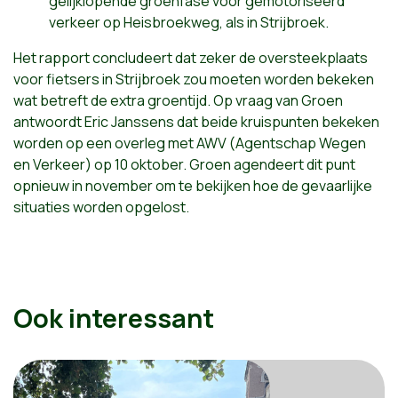
gelijklopende groenfase voor gemotoriseerd
verkeer op Heisbroekweg, als in Strijbroek.
Het rapport concludeert dat zeker de oversteekplaats
voor fietsers in Strijbroek zou moeten worden bekeken
wat betreft de extra groentijd. Op vraag van Groen
antwoordt Eric Janssens dat beide kruispunten bekeken
worden op een overleg met AWV (Agentschap Wegen
en Verkeer) op 10 oktober. Groen agendeert dit punt
opnieuw in november om te bekijken hoe de gevaarlijke
situaties worden opgelost.
Ook interessant