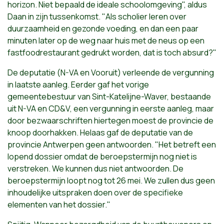
horizon. Niet bepaald de ideale schoolomgeving", aldus
Daan in zijn tussenkomst. "Als scholier leren over
duurzaamheid en gezonde voeding, en dan een paar
minuten later op de weg naar huis met de neus op een
fastfoodrestaurant gedrukt worden, dat is toch absurd?"
De deputatie (N-VA en Vooruit) verleende de vergunning
in laatste aanleg. Eerder gaf het vorige
gemeentebestuur van Sint-Katelijne-Waver, bestaande
uit N-VA en CD&V, een vergunning in eerste aanleg, maar
door bezwaarschriften hiertegen moest de provincie de
knoop doorhakken. Helaas gaf de deputatie van de
provincie Antwerpen geen antwoorden. "Het betreft een
lopend dossier omdat de beroepstermijn nog niet is
verstreken. We kunnen dus niet antwoorden. De
beroepstermijn loopt nog tot 26 mei. We zullen dus geen
inhoudelijke uitspraken doen over de specifieke
elementen van het dossier."