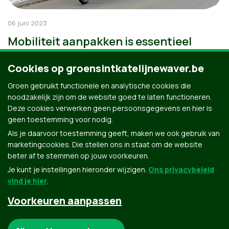
06 juni 2023
Mobiliteit aanpakken is essentieel
Cookies op groensintkatelijnewaver.be
Groen gebruikt functionele en analytische cookies die
noodzakelijk zijn om de website goed te laten functioneren.
Deze cookies verwerken geen persoonsgegevens en hier is
geen toestemming voor nodig.
Als je daarvoor toestemming geeft, maken we ook gebruik van
marketingcookies. Die stellen ons in staat om de website
beter af te stemmen op jouw voorkeuren.
Je kunt je instellingen hieronder wijzigen.
Ons privacybeleid
vind je hier
.
Voorkeuren aanpassen
Groen.be
Noodzakelijke cookies: