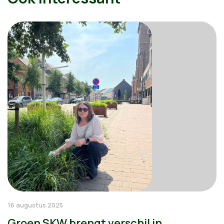
16 augustus 2025
Groen SKW brengt verschil in