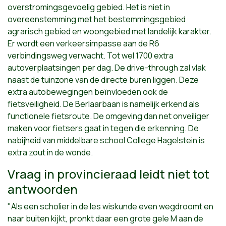
overstromingsgevoelig gebied. Het is niet in
overeenstemming met het bestemmingsgebied
agrarisch gebied en woongebied met landelijk karakter.
Er wordt een verkeersimpasse aan de R6
verbindingsweg verwacht. Tot wel 1700 extra
autoverplaatsingen per dag. De drive-through zal vlak
naast de tuinzone van de directe buren liggen. Deze
extra autobewegingen beïnvloeden ook de
fietsveiligheid. De Berlaarbaan is namelijk erkend als
functionele fietsroute. De omgeving dan net onveiliger
maken voor fietsers gaat in tegen die erkenning. De
nabijheid van middelbare school College Hagelstein is
extra zout in de wonde.
Vraag in provincieraad leidt niet tot
antwoorden
"Als een scholier in de les wiskunde even wegdroomt en
naar buiten kijkt, pronkt daar een grote gele M aan de