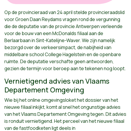
Op de provincieraad van 24 april stelde provincieraadslid
voor Groen Daan Reydams vragen rond de vergunning
die de deputatie van de provincie Antwerpen verleende
voor de bouw van een McDonalds filiaal aan de
Berlaarbaan in Sint-Katelijne-Waver. We zijn namelijk
bezorgd over de verkeersimpact, de nabijheid van
middelbare school College Hagelstein en de openbare
ruimte. De deputatie verschafte geen antwoorden,
gezien de termijn voor beroep aan te tekenen nog loopt.
Vernietigend advies van Vlaams
Departement Omgeving
Wie bij het online omgevingsloket het dossier van het
nieuwe filiaal inkijkt, komt al snel het ongunstige advies
van het Vlaams Departement Omgeving tegen. Dit advies
is ronduit vernietigend. Het perceel van het nieuwe filiaal
van de fastfoodketen ligt deels in