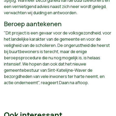
Spijtig. Wanneer bezorgdheid van de buurtbewoners en
een vernietigend advies naast zich neer wordt gelegd,
verwachten wij duiding en antwoorden.
Beroep aantekenen
"Dit project is een gevaar voor de volksgezondheid, voor
het landelijke karakter van de gemeente en voor de
veiligheid van de scholieren. De ongerustheid die heerst
bij buurtbewoners is terecht, maar de enige
beroepsprocedure die nu nog mogelijk is, is helaas
intensief. We hopen dan ook dat het nieuwe
gemeentebestuur van Sint-Katelijne-Waver de
bezorgdheden van vele inwoners ter harte neemt, en
actie onderneemt", reageert Daan na afloop.
Ook interessant