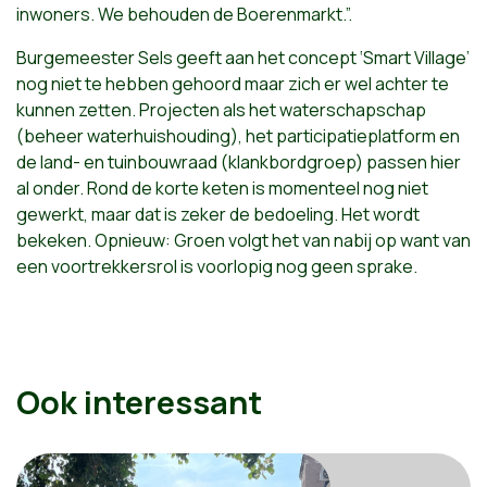
inwoners. We behouden de Boerenmarkt.”.
Burgemeester Sels geeft aan het concept ‘Smart Village’
nog niet te hebben gehoord maar zich er wel achter te
kunnen zetten. Projecten als het waterschapschap
(beheer waterhuishouding), het participatieplatform en
de land- en tuinbouwraad (klankbordgroep) passen hier
al onder. Rond de korte keten is momenteel nog niet
gewerkt, maar dat is zeker de bedoeling. Het wordt
bekeken. Opnieuw: Groen volgt het van nabij op want van
een voortrekkersrol is voorlopig nog geen sprake.
Ook interessant