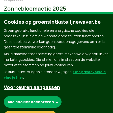
Zonnebloemactie 2025
Cookies op groensintkatelijnewaver.be
Groen gebruikt functionele en analytische cookies die
noodzakelijk zijn om de website goed te laten functioneren.
Deze cookies verwerken geen persoonsgegevens en hier is
geen toestemming voor nodig.
Als je daarvoor toestemming geeft, maken we ook gebruik van
marketingcookies. Die stellen ons in staat om de website
beter af te stemmen op jouw voorkeuren.
Je kunt je instellingen hieronder wijzigen.
Ons privacybeleid
vind je hier
.
Voorkeuren aanpassen
Groen.be
Noodzakelijke cookies:
Alle cookies accepteren
Contact
Privacybeleid